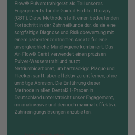
Flow® Pulverstrahlgerät als Teil unseres
Engagements für die Guided Biofilm Therapy
(GBT). Diese Methode stellt einen bedeutenden
Fortschritt in der Zahnheilkunde dar, da sie eine
sorgfältige Diagnose und Risikobewertung mit
einem patientenzentrierten Ansatz für eine
unvergleichliche Mundhygiene kombiniert. Das
Air-Flow® Gerät verwendet einen präzisen
Pulver-Wasserstrahl und nutzt
Natriumbicarbonat, um hartnäckige Plaque und
Flecken sanft, aber effektiv zu entfernen, ohne
unnötige Abrasion. Die Einführung dieser
Methode in allen Dental21-Praxen in
Deutschland unterstreicht unser Engagement,
minimalinvasive und dennoch maximal effektive
Zahnreinigungslösungen anzubieten.
Jetzt Termin buchen