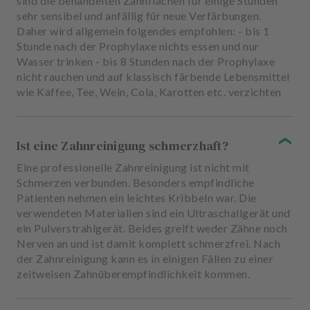
sind die behandelten Zahnflächen für einige Stunden
sehr sensibel und anfällig für neue Verfärbungen.
Daher wird allgemein folgendes empfohlen: - bis 1
Stunde nach der Prophylaxe nichts essen und nur
Wasser trinken - bis 8 Stunden nach der Prophylaxe
nicht rauchen und auf klassisch färbende Lebensmittel
wie Kaffee, Tee, Wein, Cola, Karotten etc. verzichten
Ist eine Zahnreinigung schmerzhaft?
Eine professionelle Zahnreinigung ist nicht mit
Schmerzen verbunden. Besonders empfindliche
Patienten nehmen ein leichtes Kribbeln war. Die
verwendeten Materialien sind ein Ultraschallgerät und
ein Pulverstrahlgerät. Beides greift weder Zähne noch
Nerven an und ist damit komplett schmerzfrei. Nach
der Zahnreinigung kann es in einigen Fällen zu einer
zeitweisen Zahnüberempfindlichkeit kommen.