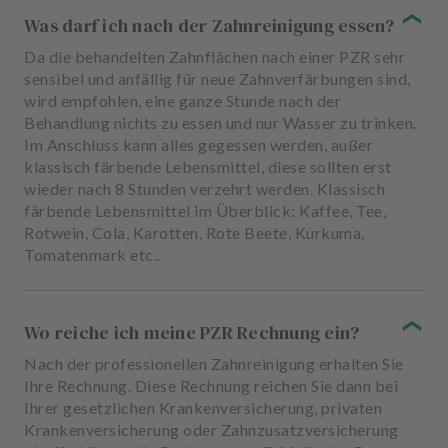
Was darf ich nach der Zahnreinigung essen?
Da die behandelten Zahnflächen nach einer PZR sehr
sensibel und anfällig für neue Zahnverfärbungen sind,
wird empfohlen, eine ganze Stunde nach der
Behandlung nichts zu essen und nur Wasser zu trinken.
Im Anschluss kann alles gegessen werden, außer
klassisch färbende Lebensmittel, diese sollten erst
wieder nach 8 Stunden verzehrt werden. Klassisch
färbende Lebensmittel im Überblick: Kaffee, Tee,
Rotwein, Cola, Karotten, Rote Beete, Kurkuma,
Tomatenmark etc..
Wo reiche ich meine PZR Rechnung ein?
Nach der professionellen Zahnreinigung erhalten Sie
Ihre Rechnung. Diese Rechnung reichen Sie dann bei
Ihrer gesetzlichen Krankenversicherung, privaten
Krankenversicherung oder Zahnzusatzversicherung