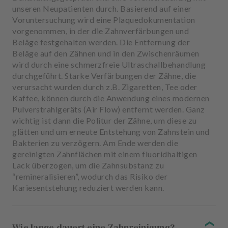
unseren Neupatienten durch. Basierend auf einer
Voruntersuchung wird eine Plaquedokumentation
vorgenommen, in der die Zahnverfärbungen und
Beläge festgehalten werden. Die Entfernung der
Beläge auf den Zähnen und in den Zwischenräumen
wird durch eine schmerzfreie Ultraschallbehandlung
durchgeführt. Starke Verfärbungen der Zähne, die
verursacht wurden durch z.B. Zigaretten, Tee oder
Kaffee, können durch die Anwendung eines modernen
Pulverstrahlgeräts (Air Flow) entfernt werden. Ganz
wichtig ist dann die Politur der Zähne, um diese zu
glätten und um erneute Entstehung von Zahnstein und
Bakterien zu verzögern. Am Ende werden die
gereinigten Zahnflächen mit einem fluoridhaltigen
Lack überzogen, um die Zahnsubstanz zu
“remineralisieren”, wodurch das Risiko der
Kariesentstehung reduziert werden kann.
Wie lange dauert eine Zahnreinigung?