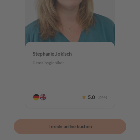
Stephanie Jokisch
Dentalhygieniker
5.0
(
244
)
Termin online buchen