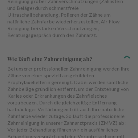
Reinigung grober Zahnverschmutzungen (Zahnstein
und Beläge) durch schmerzfreie
Ultraschallbehandlung, Polieren der Zähne um
natürliche Zahnfarbe wiederherzustellen, Air Flow
Reinigung bei starken Verschmutzungen,
Beratungsgespräch durch den Zahnarzt.
Wie läuft eine Zahnreinigung ab?
Bei unserer professionellen Zahnreinigung werden Ihre
Zähne von einer speziell ausgebildeten
Prophylaxehelferin gereinigt. Dabei werden sämtliche
Zahnbeläge gründlich entfernt, um der Entstehung von
Karies oder Erkrankungen des Zahnfleisches
vorzubeugen. Durch die gleichzeitige Entfernung
hartnäckiger Verfärbungen tritt auch Ihre natürliche
Zahnfarbe wieder zutage. So läuft die professionelle
Zahnreinigung in unserer Zahnarztpraxis (ZMVZ) ab:
Vor jeder Behandlung führen wir ein ausführliches
Behandlungsgespräch und eine Voruntersuchung mit