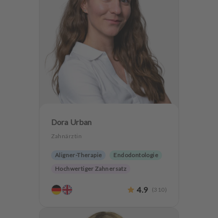
Dora Urban
Zahnärztin
Aligner-Therapie
Endodontologie
Hochwertiger Zahnersatz
4.9
(
310
)