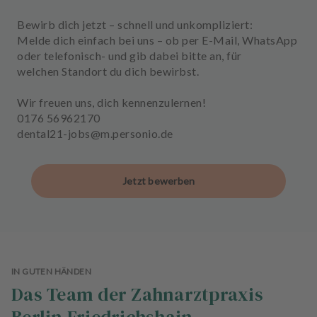
Bewirb dich jetzt –
schnell und unkompliziert:
Melde dich einfach bei uns – ob per
E-Mail, WhatsApp
oder telefonisch
- und gib dabei bitte an, für
welchen
Standort
du dich bewirbst.
Wir freuen uns, dich kennenzulernen!
0176 56962170
dental21-jobs@m.personio.de
Jetzt bewerben
IN GUTEN HÄNDEN
Das Team der Zahnarztpraxis