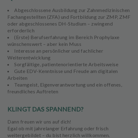
Abgeschlossene Ausbildung zur Zahnmedizinischen
Fachangestellten (ZFA)
und
Fortbildung zur ZMP, ZMF
oder abgeschlossenes DH-Studium
– zwingend
erforderlich
(Erste) Berufserfahrung im Bereich Prophylaxe
wünschenswert – aber kein Muss
Interesse an
persönlicher und fachlicher
Weiterentwicklung
Sorgfältige, patientenorientierte Arbeitsweise
Gute EDV-Kenntnisse
und Freude am digitalen
Arbeiten
Teamgeist,
Eigenverantwortung
und ein
offenes,
freundliches Auftreten
KLINGT DAS SPANNEND?
Dann freuen wir uns auf dich!
Egal ob mit jahrelanger Erfahrung oder frisch
weitergebildet – du bist herzlich willkommen.