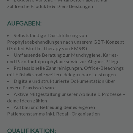
zahlreiche Produkte & Dienstleistungen
AUFGABEN:
Selbstständige Durchführung von
Prophylaxebehandlungen
nach unserem GBT-Konzept
(Guided Biofilm Therapy von EMS®)
Umfassende
Beratung zur Mundhygiene, Karies-
und Parodontalprophylaxe
sowie zur Aligner-Pflege
Professionelle Zahnreinigungen
, Office-Bleachings
mit Fläsh® sowie weitere delegierbare Leistungen
Digitale
und strukturierte Dokumentation über
unsere Praxissoftware
Aktive Mitgestaltung
unserer Abläufe & Prozesse –
deine Ideen zählen
Aufbau
und
Betreuung
deines
eigenen
Patientenstamms
inkl. Recall-Organisation
QUALIFIKATION: