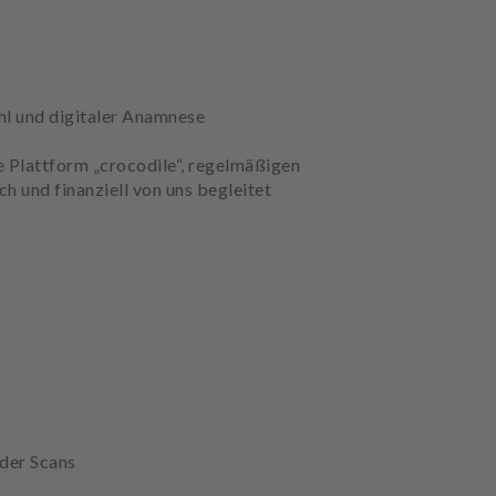
hl und digitaler Anamnese
e Plattform „crocodile“, regelmäßigen
 und finanziell von uns begleitet
der Scans