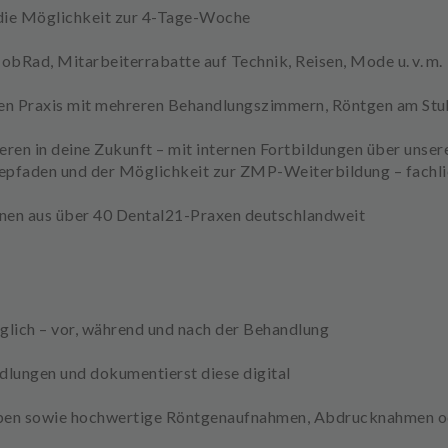
die Möglichkeit zur 4-Tage-Woche
JobRad, Mitarbeiterrabatte auf Technik, Reisen, Mode u. v. m.
alen Praxis mit mehreren Behandlungszimmern, Röntgen am Stu
eren in deine Zukunft – mit internen Fortbildungen über unser
epfaden und der Möglichkeit zur ZMP-Weiterbildung – fachlich
nnen aus über 40 Dental21-Praxen deutschlandweit
glich – vor, während und nach der Behandlung
ndlungen
und dokumentierst diese digital
ben
sowie hochwertige
Röntgenaufnahmen, Abdrucknahmen o