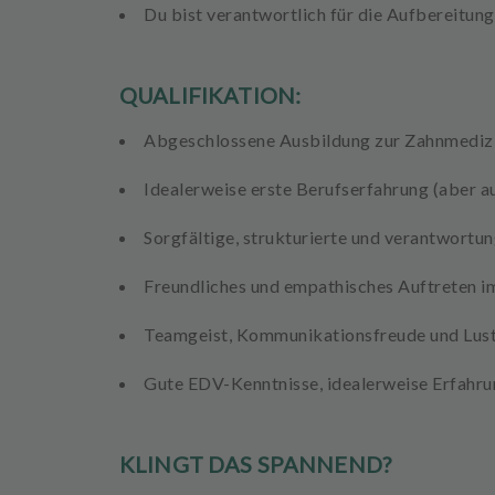
Du bist verantwortlich für die
Aufbereitung
QUALIFIKATION:
Abgeschlossene
Ausbildung zur Zahnmedizi
Idealerweise erste Berufserfahrung (aber a
Sorgfältige, strukturierte und verantwort
Freundliches
und
empathisches Auftreten
im
Teamgeist, Kommunikationsfreude und
Lus
Gute EDV-Kenntnisse
, idealerweise Erfahr
KLINGT DAS SPANNEND?