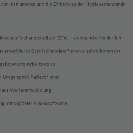
 der Instrumente
und die Einhaltung der
Hygienestandards
nischen Fachangestellten (ZFA)
– zwingend erforderlich
uch motivierte Berufseinsteiger*innen sind willkommen)
ungsbewusste Arbeitsweise
 Umgang mit Patient*innen
t auf Weiterentwicklung
ung mit digitaler Praxissoftware