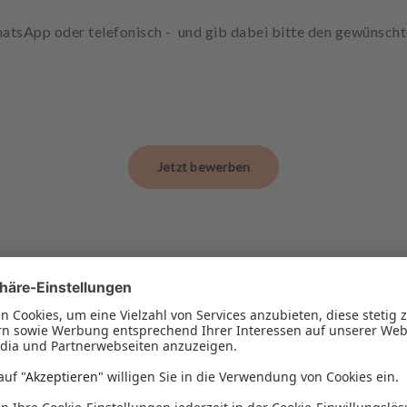
atsApp oder telefonisch
- und gib dabei bitte den gewünsch
Jetzt bewerben
IN GUTEN HÄNDEN