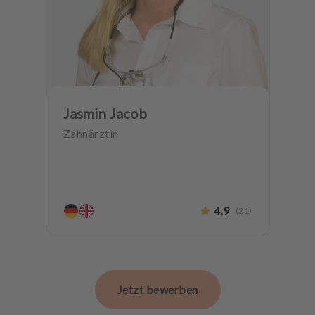
Jasmin Jacob
Zahnärztin
4.9
(
21
)
Jetzt bewerben