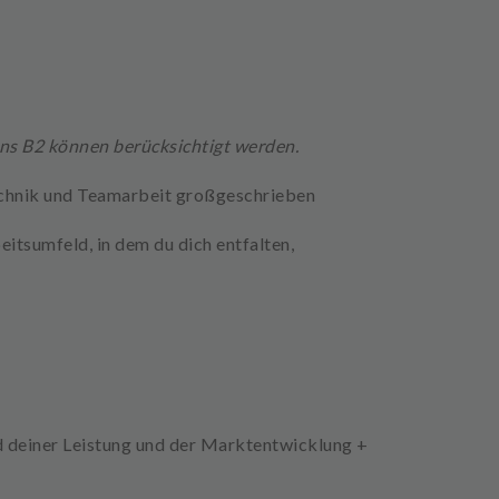
ns B2 können berücksichtigt werden.
echnik und Teamarbeit großgeschrieben
itsumfeld, in dem du dich entfalten,
d deiner Leistung und der Marktentwicklung +