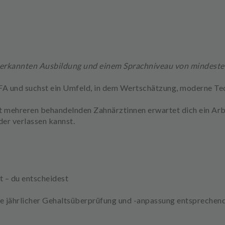
erkannten Ausbildung und einem Sprachniveau von mindeste
ZFA und suchst ein Umfeld, in dem Wertschätzung, moderne T
it mehreren behandelnden Zahnärztinnen erwartet dich ein Arbe
der verlassen kannst.
t – du entscheidest
ve jährlicher Gehaltsüberprüfung und -anpassung entsprechen