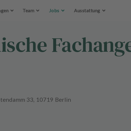
Zum Hauptinhalt springen
ngen
Team
Jobs
Ausstattung
sche Fachanges
rstendamm 33, 10719 Berlin