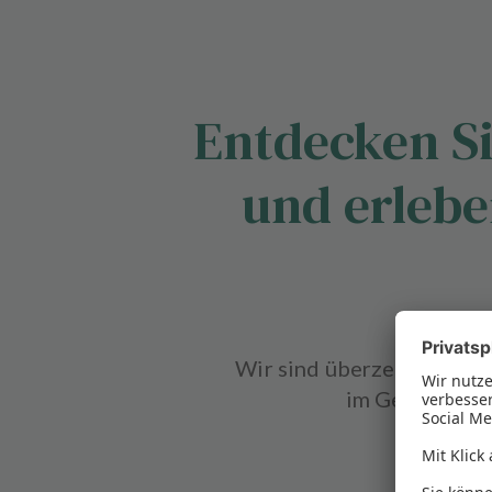
Entdecken Si
und erlebe
Wir sind überzeugt, dass
im Gesundheit
Möchten