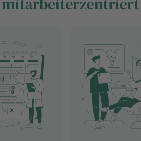
mitarbeiterzentriert