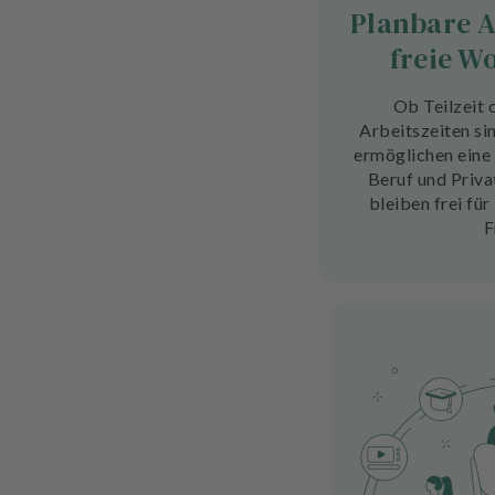
Planbare A
freie W
Ob Teilzeit o
Arbeitszeiten sin
ermöglichen eine
Beruf und Priv
bleiben frei für
F