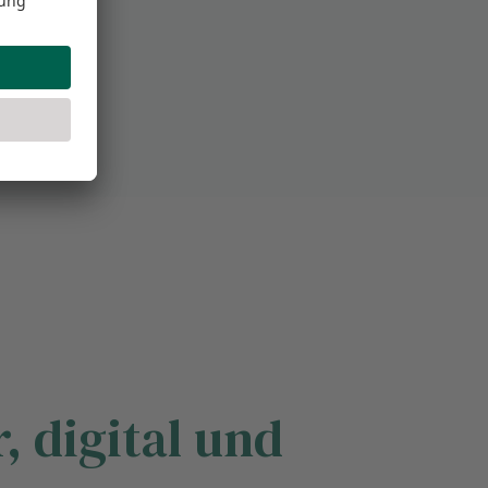
, digital und