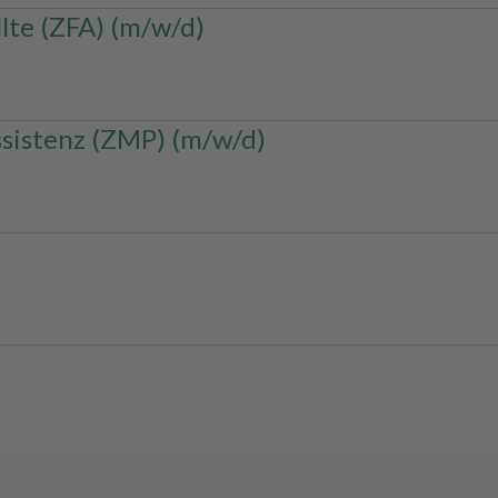
lte (ZFA) (m/w/d)
sistenz (ZMP) (m/w/d)