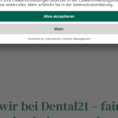
Alle Stellenangebote anzeigen
wir bei Dental21 – fair