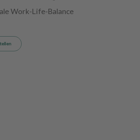
male Work-Life-Balance
tellen