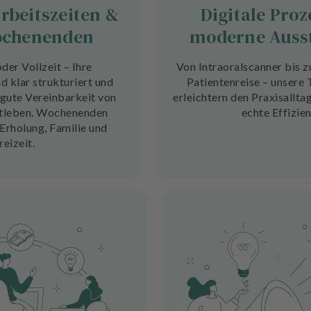
rbeitszeiten &
Digitale Proz
ochenenden
moderne Auss
der Vollzeit – Ihre
Von Intraoralscanner bis zu
d klar strukturiert und
Patientenreise – unsere
 gute Vereinbarkeit von
erleichtern den Praxisallta
atleben. Wochenenden
echte Effizien
 Erholung, Familie und
reizeit.