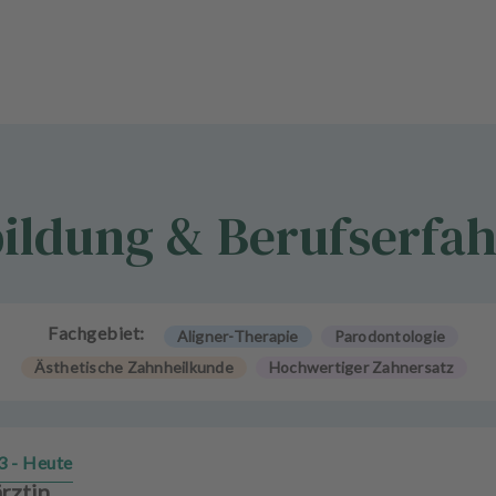
ildung & Berufserfa
Fachgebiet:
Aligner-Therapie
Parodontologie
Ästhetische Zahnheilkunde
Hochwertiger Zahnersatz
3 - Heute
rztin