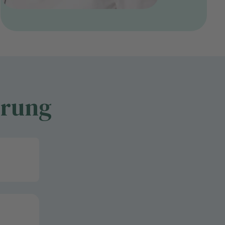
hrung