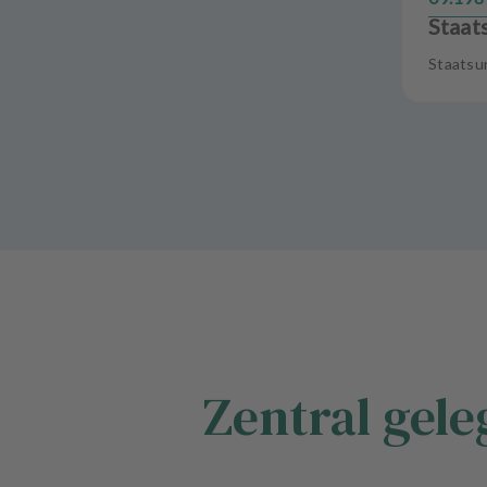
Staat
Staatsu
Zentral gele