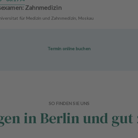
sexamen: Zahnmedizin
niversitat für Medizin und Zahnmedizin, Moskau
Termin online buchen
SO FINDEN SIE UNS
gen in Berlin und gut