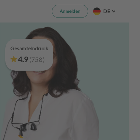
DE
Anmelden
Gesamteindruck
4.9
(
758
)