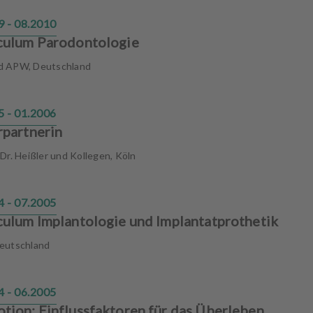
9 - 08.2010
culum Parodontologie
 APW, Deutschland
5 - 01.2006
rpartnerin
Dr. Heißler und Kollegen, Köln
4 - 07.2005
culum Implantologie und Implantatprothetik
eutschland
4 - 06.2005
tion: Einflussfaktoren für das Überleben