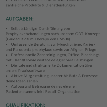
zahlreiche Produkte & Dienstleistungen
AUFGABEN:
Selbstständige Durchführung von
Prophylaxebehandlungen
nach unserem GBT-Konzept
(Guided Biofilm Therapy von EMS®)
Umfassende
Beratung zur Mundhygiene, Karies-
und Parodontalprophylaxe
sowie zur Aligner-Pflege
Professionelle Zahnreinigungen
, Office-Bleachings
mit Fläsh® sowie weitere delegierbare Leistungen
Digitale
und strukturierte Dokumentation über
unsere Praxissoftware
Aktive Mitgestaltung
unserer Abläufe & Prozesse –
deine Ideen zählen
Aufbau
und
Betreuung
deines
eigenen
Patientenstamms
inkl. Recall-Organisation
QUALIFIKATION: