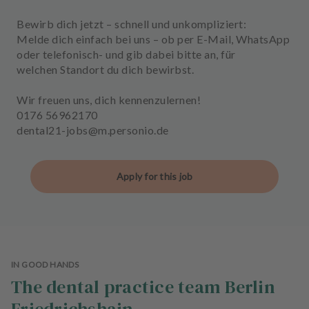
Bewirb dich jetzt –
schnell und unkompliziert:
Melde dich einfach bei uns – ob per
E-Mail, WhatsApp
oder telefonisch
- und gib dabei bitte an, für
welchen
Standort
du dich bewirbst.
Wir freuen uns, dich kennenzulernen!
0176 56962170
dental21-jobs@m.personio.de
Apply for this job
IN GOOD HANDS
The dental practice team Berlin