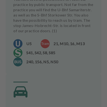
practice by public transport. Not far from the
practice you will find the U-Bhf Samariterstr.
as well as the S-Bhf Storkower Str. You also
have the possibility to reach us by tram. The
stop James-Hobrecht-Str. is located in front
of our practice doors. (1)
U5
21, M10, 16, M13
S41, S42, S8, S85
240, 156, N5, N50