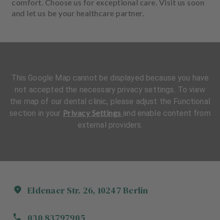
comfort. Choose us for exceptional care. Visit us soon
and let us be your healthcare partner.
This Google Map cannot be displayed because you have
not accepted the necessary privacy settings. To view
the map of our dental clinic, please adjust the Functional
Privacy Settings
section in your
and enable content from
external providers.
Eldenaer Str.
26
,
10247
Berlin
030 83797905