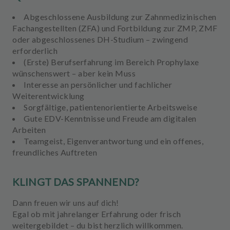
Abgeschlossene Ausbildung zur Zahnmedizinischen
Fachangestellten (ZFA)
und
Fortbildung zur ZMP, ZMF
oder abgeschlossenes DH-Studium
– zwingend
erforderlich
(Erste) Berufserfahrung im Bereich Prophylaxe
wünschenswert – aber kein Muss
Interesse an
persönlicher und fachlicher
Weiterentwicklung
Sorgfältige, patientenorientierte Arbeitsweise
Gute EDV-Kenntnisse
und Freude am digitalen
Arbeiten
Teamgeist,
Eigenverantwortung
und ein
offenes,
freundliches Auftreten
KLINGT DAS SPANNEND?
Dann freuen wir uns auf dich!
Egal ob mit jahrelanger Erfahrung oder frisch
weitergebildet – du bist herzlich willkommen.