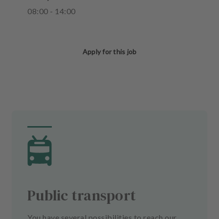
08
:
00
-
14
:
00
Apply for this job
Public transport
You have several possibilities to reach our