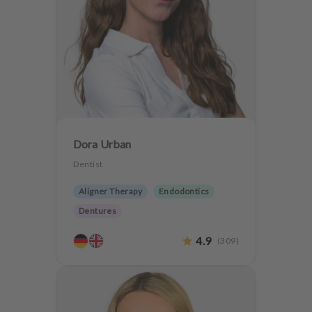
Dora Urban
Dentist
Aligner Therapy
Endodontics
Dentures
4.9
(
309
)